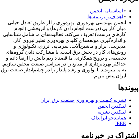
•
اساسنامه اتجمن
•
اهداف و برنامه ها
انجمن مهندسی بهره‌وری، بهره‌وری را از طریق تعادل حیاتی
میان کارایی (درست انجام دادن کارها) و اثربخشی (انجام
کارهای درست) تعریف می‌کند. فعالیت‌های ما شامل شناسایی
و اندازه‌گیری مولفه‌های کلیدی بهره‌وری نظیر نیروی کار،
مدیریت، ابزار و ماشین‌آلات، سرمایه، انرژی، تکنولوژی و
روش‌های کار در بخش برق است. با مشارکت دادن گروه‌های
تخصصی و ترویج همکاری، ما قصد داریم دانش را ارتقا داده و
حداکثر بهره‌برداری از منابع را در سراسر صنعت محقق سازیم.
به ما بپیوندید تا نوآوری و رشد پایدار را در چشم‌انداز صنعت برق
ایران پیش ببریم.
وندها
نشریه کیفیت و بهره وری صنعت برق ایران
لینکدین انجمن
لینکدین نشریه
همانندجو ایرانداک
IEEE
شتراک در خبرنامه