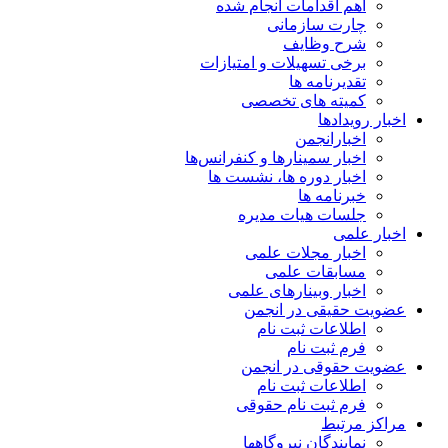
اهم اقدامات انجام شده
چارت سازمانی
شرح وظایف
برخی تسهیلات و امتیازات
تقدیرنامه ها
کمیته های تخصصی
اخبار رویدادها
اخبارانجمن
اخبار سمینارها و کنفرانس‌ها
اخبار دوره ها، نشست ها
خبرنامه ها
جلسات هیات مدیره
اخبار علمی
اخبار مجلات علمی
مسابقات علمی
اخبار وبینارهای علمی
عضویت حقیقی در انجمن
اطلاعات ثبت نام
فرم ثبت نام
عضویت حقوقی در انجمن
اطلاعات ثبت نام
فرم ثبت نام حقوقی
مراکز مرتبط
نمایندگان نیروگاهها