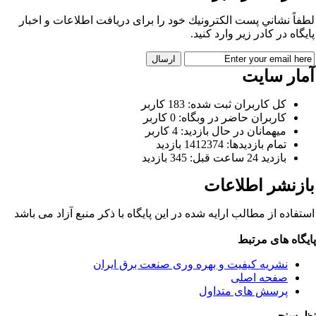
فاً نشاني پست الكترونيك خود را برای دريافت اطلاعات و اخبار
يگاه در كادر زير وارد كنيد.
مار سایت
كل کاربران ثبت شده: 183 کاربر
کاربران حاضر در وبگاه: 0 کاربر
ميهمانان در حال بازديد: 4 کاربر
تمام بازديد‌ها: 1412374 بازدید
بازديد 24 ساعت قبل: 345 بازدید
ازنشر اطلاعات
تفاده از مطالب ارایه شده در این پایگاه با ذکر منبع آزاد می باشد
یگاه های مرتبط
نشریه کیفیت و بهره وری صنعت برق ایران
صفحه اصلی
پرسش های متداول
رسنجی