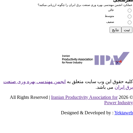
کرد انجمن مهندسی بهره وری صنعت برق ایران را چگونه ارزیابی میکنید؟
عالی
متوسط
ضعیف
یه حقوق این وب سایت متعلق به
انجمن مهندسی بهره وری صنعت
ق ایران
می باشد.
Iranian Productivity Association for
© 2026 
Power Indust
Designed & Developed by :
Yektaw