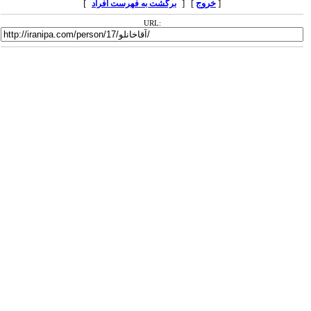
[
خروج
] [
]
برگشت به فهرست افراد
URL: