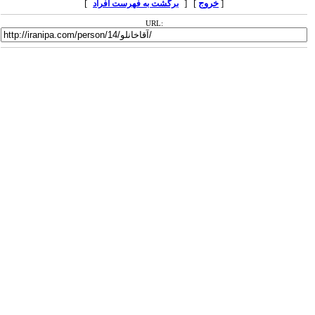
[
خروج
] [
]
برگشت به فهرست افراد
URL: