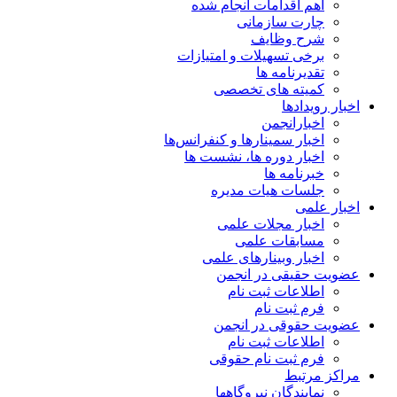
اهم اقدامات انجام شده
چارت سازمانی
شرح وظایف
برخی تسهیلات و امتیازات
تقدیرنامه ها
کمیته های تخصصی
اخبار رویدادها
اخبارانجمن
اخبار سمینارها و کنفرانس‌ها
اخبار دوره ها، نشست ها
خبرنامه ها
جلسات هیات مدیره
اخبار علمی
اخبار مجلات علمی
مسابقات علمی
اخبار وبینارهای علمی
عضویت حقیقی در انجمن
اطلاعات ثبت نام
فرم ثبت نام
عضویت حقوقی در انجمن
اطلاعات ثبت نام
فرم ثبت نام حقوقی
مراکز مرتبط
نمایندگان نیروگاهها