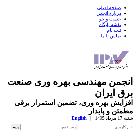
صفحه اصلی
درباره انجمن
جست و جو
نقشه پایگاه
ثبت نام
تماس با ما
نجمن مهندسی بهره وری صنعت
رق ایران
زایش بهره وری، تضمین استمرار برقی
مئن و پایدار
1 مرداد 1405
|
English