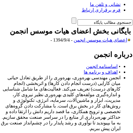
نشانی و تلفن ما
فرم برقراری ارتباط
ایگانی بخش
اعضای هیات موسس انجمن
اعضای هیات موسس انجمن
- 1394/9/4 -
رباره انجمن
•
اساسنامه اتجمن
•
اهداف و برنامه ها
انجمن مهندسی بهره‌وری، بهره‌وری را از طریق تعادل حیاتی
میان کارایی (درست انجام دادن کارها) و اثربخشی (انجام
کارهای درست) تعریف می‌کند. فعالیت‌های ما شامل شناسایی
و اندازه‌گیری مولفه‌های کلیدی بهره‌وری نظیر نیروی کار،
مدیریت، ابزار و ماشین‌آلات، سرمایه، انرژی، تکنولوژی و
روش‌های کار در بخش برق است. با مشارکت دادن گروه‌های
تخصصی و ترویج همکاری، ما قصد داریم دانش را ارتقا داده و
حداکثر بهره‌برداری از منابع را در سراسر صنعت محقق سازیم.
به ما بپیوندید تا نوآوری و رشد پایدار را در چشم‌انداز صنعت برق
ایران پیش ببریم.