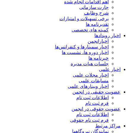
اهم اقدامات انجام شده
چارت سازمانی
شرح وظایف
برخی تسهیلات و امتیازات
تقدیرنامه ها
کمیته های تخصصی
اخبار رویدادها
اخبارانجمن
اخبار سمینارها و کنفرانس‌ها
اخبار دوره ها، نشست ها
خبرنامه ها
جلسات هیات مدیره
اخبار علمی
اخبار مجلات علمی
مسابقات علمی
اخبار وبینارهای علمی
عضویت حقیقی در انجمن
اطلاعات ثبت نام
فرم ثبت نام
عضویت حقوقی در انجمن
اطلاعات ثبت نام
فرم ثبت نام حقوقی
مراکز مرتبط
نمایندگان نیروگاهها