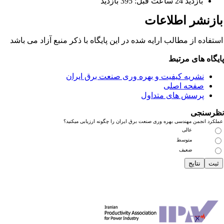
بازديد 24 ساعت قبل: 395 بازدید
ازنشر اطلاعات
تفاده از مطالب ارایه شده در این پایگاه با ذکر منبع آزاد می باشد
یگاه های مرتبط
نشریه کیفیت و بهره وری صنعت برق ایران
صفحه اصلی
پرسش های متداول
رسنجی
کرد انجمن مهندسی بهره وری صنعت برق ایران را چگونه ارزیابی میکنید؟
عالی
متوسط
ضعیف