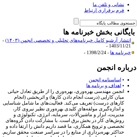
نشانی و تلفن ما
فرم برقراری ارتباط
ایگانی بخش
خبرنامه ها
انتشار آرشیو کامل خبرنامه‌های تحلیلی و تخصصی انجمن (۱۴۰۳)
-
1403/11/21 -
خبرنامه ها
- 1398/2/24 -
رباره انجمن
•
اساسنامه اتجمن
•
اهداف و برنامه ها
انجمن مهندسی بهره‌وری، بهره‌وری را از طریق تعادل حیاتی
میان کارایی (درست انجام دادن کارها) و اثربخشی (انجام
کارهای درست) تعریف می‌کند. فعالیت‌های ما شامل شناسایی
و اندازه‌گیری مولفه‌های کلیدی بهره‌وری نظیر نیروی کار،
مدیریت، ابزار و ماشین‌آلات، سرمایه، انرژی، تکنولوژی و
روش‌های کار در بخش برق است. با مشارکت دادن گروه‌های
تخصصی و ترویج همکاری، ما قصد داریم دانش را ارتقا داده و
حداکثر بهره‌برداری از منابع را در سراسر صنعت محقق سازیم.