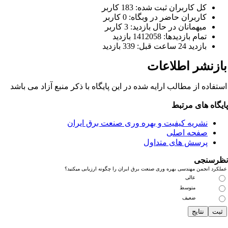
كل کاربران ثبت شده: 183 کاربر
کاربران حاضر در وبگاه: 0 کاربر
ميهمانان در حال بازديد: 3 کاربر
تمام بازديد‌ها: 1412058 بازدید
بازديد 24 ساعت قبل: 339 بازدید
ازنشر اطلاعات
تفاده از مطالب ارایه شده در این پایگاه با ذکر منبع آزاد می باشد
یگاه های مرتبط
نشریه کیفیت و بهره وری صنعت برق ایران
صفحه اصلی
پرسش های متداول
رسنجی
کرد انجمن مهندسی بهره وری صنعت برق ایران را چگونه ارزیابی میکنید؟
عالی
متوسط
ضعیف