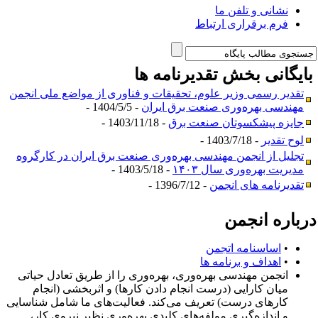
نشانی و تلفن ما
فرم برقراری ارتباط
ایگانی بخش
تقدیرنامه ها
تقدیر رسمی وزیر علوم، تحقیقات و فناوری از مواضع ملی انجمن
مهندسی بهره‌وری صنعت برق ایران
- 1404/5/5 -
جایزه پیشکسوتان صنعت برق
- 1403/11/18 -
لوح تقدیر
- 1403/7/18 -
تجلیل از انجمن مهندسی بهره‌وری صنعت برق ایران در کارگروه
مدیریت بهره‌وری سال ۱۴۰۳
- 1403/5/18 -
تقدیرنامه های انجمن
- 1396/7/12 -
رباره انجمن
•
اساسنامه اتجمن
•
اهداف و برنامه ها
انجمن مهندسی بهره‌وری، بهره‌وری را از طریق تعادل حیاتی
میان کارایی (درست انجام دادن کارها) و اثربخشی (انجام
کارهای درست) تعریف می‌کند. فعالیت‌های ما شامل شناسایی
و اندازه‌گیری مولفه‌های کلیدی بهره‌وری نظیر نیروی کار،