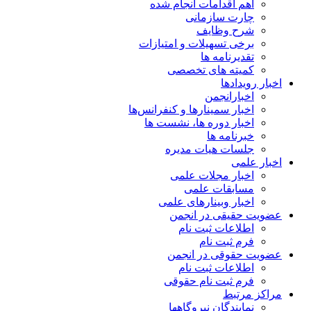
اهم اقدامات انجام شده
چارت سازمانی
شرح وظایف
برخی تسهیلات و امتیازات
تقدیرنامه ها
کمیته های تخصصی
اخبار رویدادها
اخبارانجمن
اخبار سمینارها و کنفرانس‌ها
اخبار دوره ها، نشست ها
خبرنامه ها
جلسات هیات مدیره
اخبار علمی
اخبار مجلات علمی
مسابقات علمی
اخبار وبینارهای علمی
عضویت حقیقی در انجمن
اطلاعات ثبت نام
فرم ثبت نام
عضویت حقوقی در انجمن
اطلاعات ثبت نام
فرم ثبت نام حقوقی
مراکز مرتبط
نمایندگان نیروگاهها