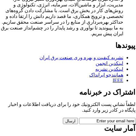
مدیریت، ابزار و ماشین‌آلات، سرمایه، انرژی، تکنولوژی و
روش‌های کار در بخش برق است. با مشارکت دادن گروه‌های
تخصصی و ترویج همکاری، ما قصد داریم دانش را ارتقا داده و
حداکثر بهره‌برداری از منابع را در سراسر صنعت محقق سازیم.
به ما بپیوندید تا نوآوری و رشد پایدار را در چشم‌انداز صنعت برق
ایران پیش ببریم.
وندها
نشریه کیفیت و بهره وری صنعت برق ایران
لینکدین انجمن
لینکدین نشریه
همانندجو ایرانداک
IEEE
شتراک در خبرنامه
فاً نشاني پست الكترونيك خود را برای دريافت اطلاعات و اخبار
يگاه در كادر زير وارد كنيد.
مار سایت